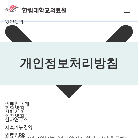
메뉴바로가기
컨텐츠 바로가기
한림대학교의료원
메뉴
HOME
병원정책
개인정보처리방침
의료원 소개
현행방침
산하기관
이전방침
산하연구소
지속가능경영
의료원PR