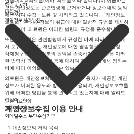
한림대학교의료원(이하 ‘의료원’이라 합니다.)이 취급하는
한림人공간
모든 개인정보는 관련법령에 근거하거나 정보주체의 동의
병원정책
에 의하여 수집ㆍ보유 및 처리되고 있습니다. 「개인정보
개인정보처리방침
보호법」은 개인정보의 취급에 대한 일반적 규범을 제시하
고 있으며, 의료원은 이러한 법령의 규정을 준수합니다.
또한, 의료원은 관련법령에서 규정한 바에 따라 의료원에
서 보유하고 있는 개인정보에 대한 열람청구권 및 정정ㆍ
삭제청구권 등 여러분의 권익을 존중하며, 여러분은 이러
한 법령상 권익의 침해 등에 대하여 관련 법령에서 정하는
바에 따라 이의를 제기할 수 있습니다.
의료원은 개인정보처리방침을 통해 이용자가 제공한 개인
정보가 어떠한 용도와 방식으로 이용되며, 개인정보보호를
위해 어떠한 방법을 통해 관리되고 있는지에 대해 알려드
립니다.
한림의료헌장
개인정보수집 이용 안내
개인정보처리방침
이메일주소 무단수집거부
1. 개인정보의 처리 목적