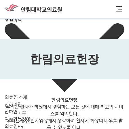
메뉴바로가기
컨텐츠 바로가기
한림대학교의료원
메뉴
HOME
병원정책
한림의료헌장
의료원 소개
한림의료헌장
산하기관
우리는 환자가 병원에서 경험하는 모든 것에 대해 최고의 서비
산하연구소
스를 약속한다.
지속가능경영
우리는 항상 환자입장에서 생각하며 환자가 최상의 대우를 받
의료원PR
을 수 있도록 한다.