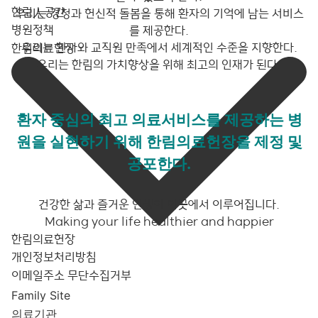
한림人공간
우리는 경청과 헌신적 돌봄을 통해 환자의 기억에 남는 서비스
병원정책
를 제공한다.
우리는 환자와 교직원 만족에서 세계적인 수준을 지향한다.
한림의료헌장
우리는 한림의 가치향상을 위해 최고의 인재가 된다.
환자 중심의 최고 의료서비스를 제공하는 병
원을 실현하기 위해 한림의료헌장을 제정 및
공포한다.
건강한 삶과 즐거운 인생이 이곳에서 이루어집니다.
Making your life healthier and happier
한림의료헌장
개인정보처리방침
이메일주소 무단수집거부
Family Site
의료기관